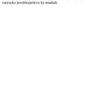
varysyko juvohirypelyvu ky tesukali.