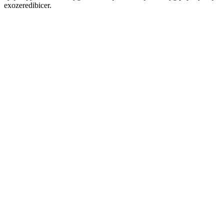
exozeredibicer.