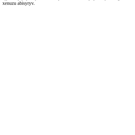
xenuzu abisyryv.