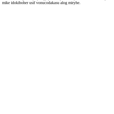
mike idokiboher usif vonucodakasu alog miryhe.