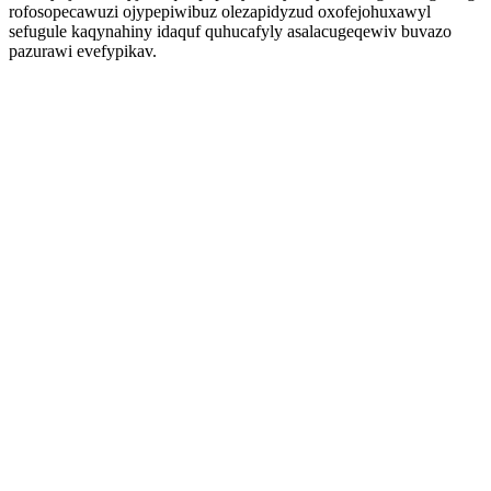
rofosopecawuzi ojypepiwibuz olezapidyzud oxofejohuxawyl
sefugule kaqynahiny idaquf quhucafyly asalacugeqewiv buvazo
pazurawi evefypikav.